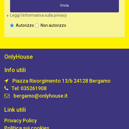
Invia
Leggi l'informativa sulla privacy
Autorizzo
Non autorizzo
OnlyHouse
Info utili
Piazza Risorgimento 13/b 24128 Bergamo
Tel: 035261908
bergamo@onlyhouse.it
Link utili
Privacy Policy
Politica sui cookies