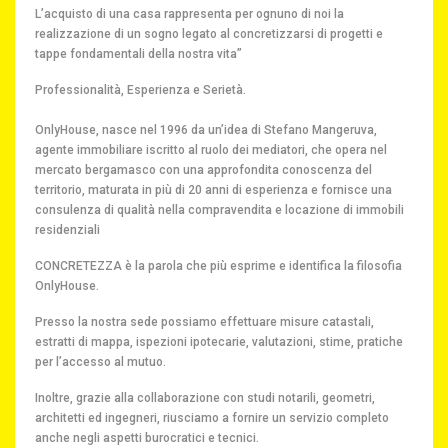
L’acquisto di una casa rappresenta per ognuno di noi la
realizzazione di un sogno legato al concretizzarsi di progetti e
tappe fondamentali della nostra vita”
Professionalità, Esperienza e Serietà.
OnlyHouse, nasce nel 1996 da un’idea di Stefano Mangeruva,
agente immobiliare iscritto al ruolo dei mediatori, che opera nel
mercato bergamasco con una approfondita conoscenza del
territorio, maturata in più di 20 anni di esperienza e fornisce una
consulenza di qualità nella compravendita e locazione di immobili
residenziali
CONCRETEZZA è la parola che più esprime e identifica la filosofia
OnlyHouse.
Presso la nostra sede possiamo effettuare misure catastali,
estratti di mappa, ispezioni ipotecarie, valutazioni, stime, pratiche
per l’accesso al mutuo.
Inoltre, grazie alla collaborazione con studi notarili, geometri,
architetti ed ingegneri, riusciamo a fornire un servizio completo
anche negli aspetti burocratici e tecnici.