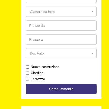
Camere da letto
Box Auto
Nuova costruzione
Giardino
Terrazzo