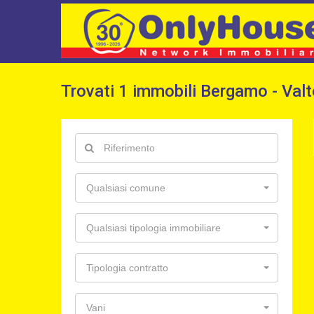
Trovati 1 immobili Bergamo - Val
Qualsiasi comune
Qualsiasi tipologia immobiliare
Tipologia contratto
Vani