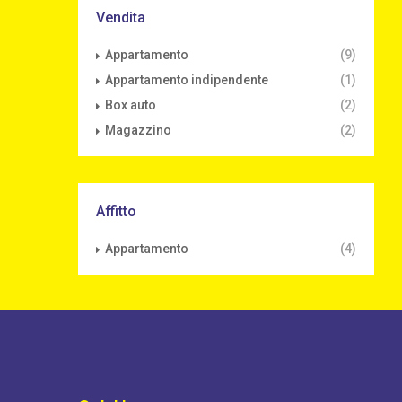
Vendita
Appartamento
(9)
Appartamento indipendente
(1)
Box auto
(2)
Magazzino
(2)
Affitto
Appartamento
(4)