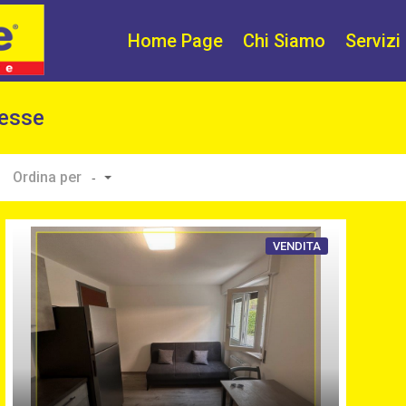
Home Page
Chi Siamo
Servizi
tesse
Ordina per
-
VENDITA