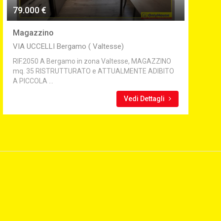
79.000 €
Magazzino
VIA UCCELLI Bergamo ( Valtesse)
RIF.2050 A Bergamo in zona Valtesse, MAGAZZINO
mq. 35 RISTRUTTURATO e ATTUALMENTE ADIBITO
A PICCOLA ...
Vedi Dettagli